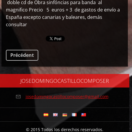
doble cd de Obra sinfóncias para banda al
magnifico Precio 5 euros + 3 de gastos de envío a
España excepto canarias y baleares, demás
consultar
Précédent
JOSEDOMINGOCASTILLOCOMPOSER
josedomi
ngocasti
llocompo
ser@gmai
l.com
© 2015 Todos los derechos reservados.