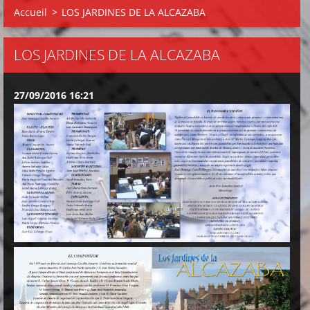
Accueil
>
LOS JARDINES DE LA ALCAZABA
LOS JARDINES DE LA ALCAZABA
27/09/2016 16:21