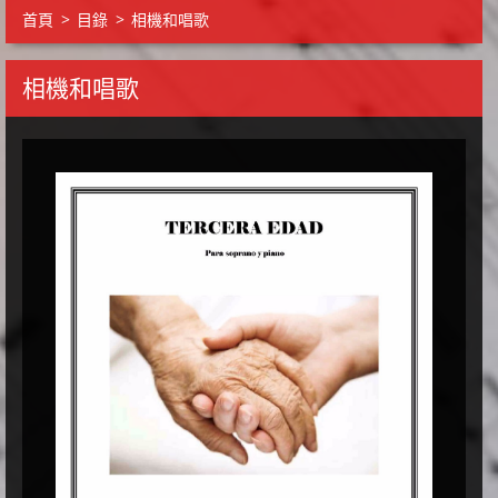
首頁
>
目錄
>
相機和唱歌
相機和唱歌