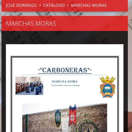
JOSE DOMINGO
>
CATÁLOGO
>
MARCHAS MORAS
MARCHAS MORAS