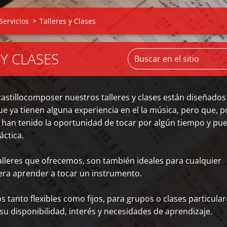
Servicios
>
Talleres y Clases
 Y CLASES
stillocomposer nuestros talleres y clases están diseñados
e ya tienen alguna experiencia en el la música, pero que, p
 han tenido la oportunidad de tocar por algún tiempo y pu
áctica.
 talleres que ofrecemos, son también ideales para cualquier
ra aprender a tocar un instrumento.
 tanto flexibles como fijos, para grupos o clases particular
su disponibilidad, interés y necesidades de aprendizaje.