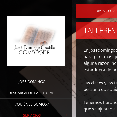
JOSE DOMINGO
>
TALLERES
En josedomingoca
para personas qu
alguna razón, no
estar fuera de pr
JOSE DOMINGO
Las clases y los
persona que quie
DESCARGA DE PARTITURAS
Tenemos horarios
¿QUIÉNES SOMOS?
que se ajustan a 
SERVICIOS